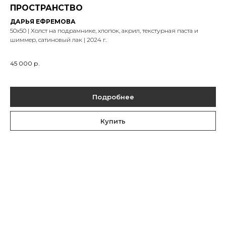
ПРОСТРАНСТВО
ДАРЬЯ ЕФРЕМОВА
50х50 | Холст на подрамнике, хлопок, акрил, текстурная паста и
шиммер, сатиновый лак | 2024 г.
45 000
р.
Подробнее
Купить