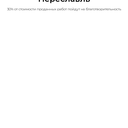
30% от стоимости проданных работ пойдут на благотворительность