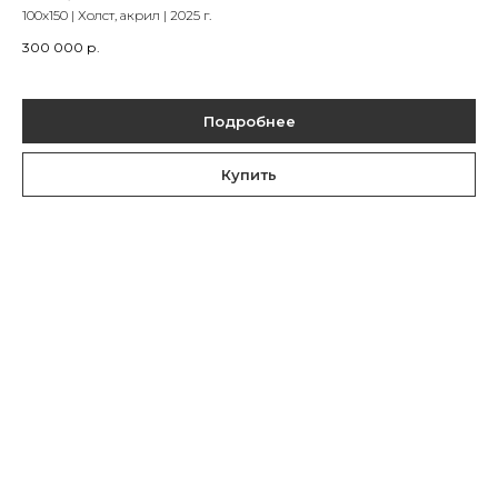
100х150 | Холст, акрил | 2025 г.
300 000
р.
Подробнее
Купить