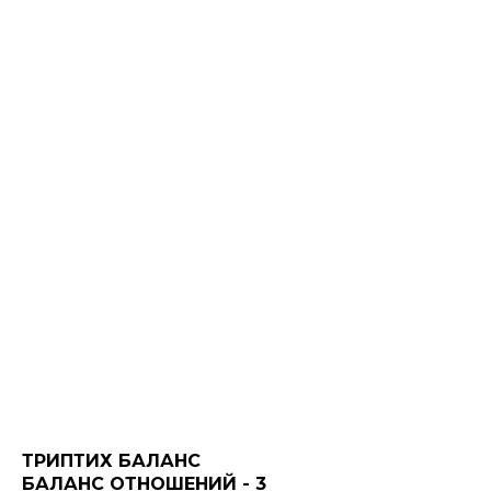
ТРИПТИХ БАЛАНС
БАЛАНС ОТНОШЕНИЙ - 3