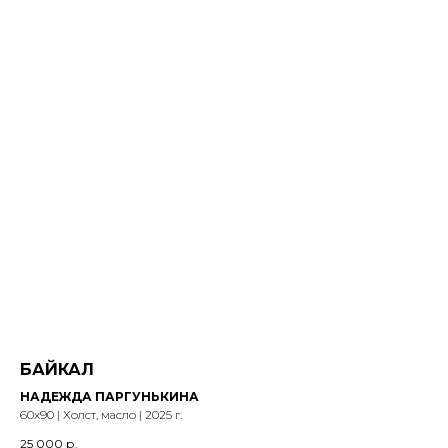
БАЙКАЛ
НАДЕЖДА ПАРГУНЬКИНА
60х90 | Холст, масло | 2025 г.
25 000
р.